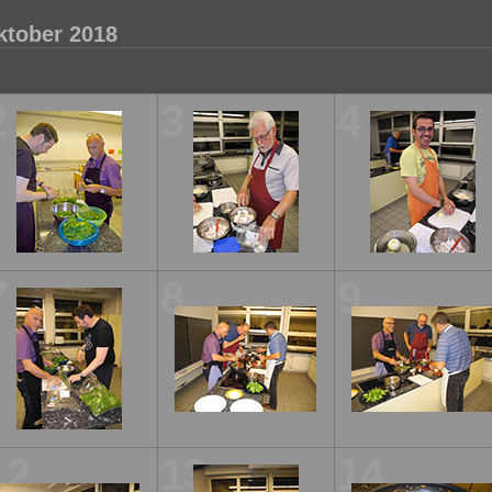
ktober 2018
2
3
4
7
8
9
12
13
14