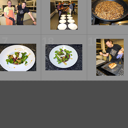
17
18
19