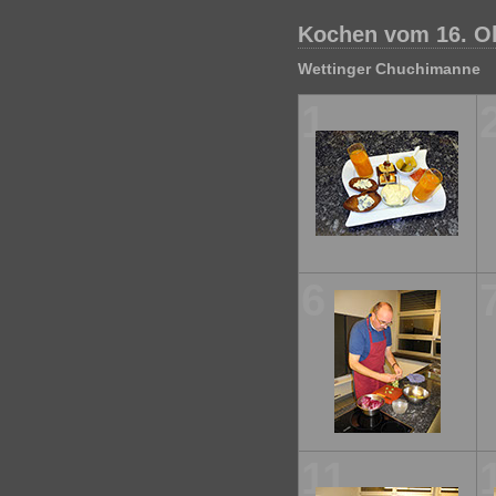
Kochen vom 16. O
Wettinger Chuchimanne
1
6
11