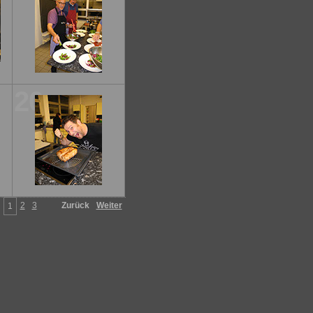
20
2
3
Zurück
Weiter
1