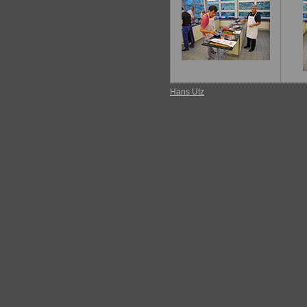
Hans Utz